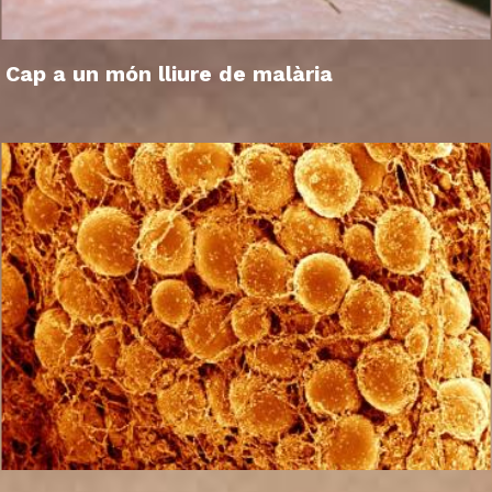
Cap a un món lliure de malària