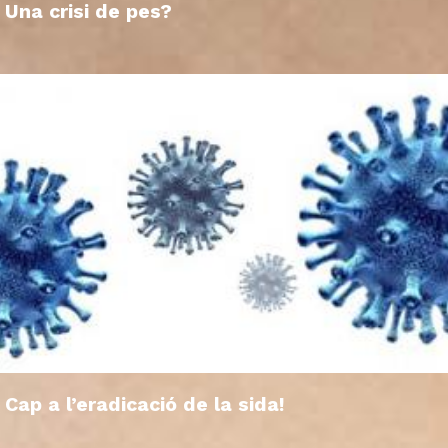
Una crisi de pes?
Cap a l’eradicació de la sida!