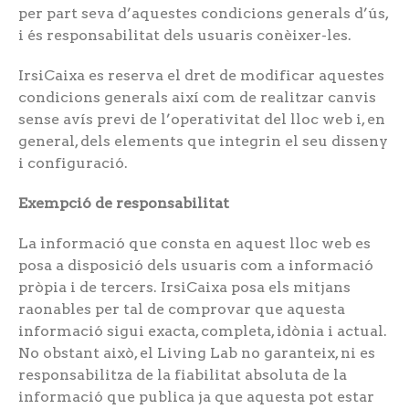
per part seva d’aquestes condicions generals d’ús,
i és responsabilitat dels usuaris conèixer-les.
IrsiCaixa es reserva el dret de modificar aquestes
condicions generals així com de realitzar canvis
sense avís previ de l’operativitat del lloc web i, en
general, dels elements que integrin el seu disseny
i configuració.
Exempció de responsabilitat
La informació que consta en aquest lloc web es
posa a disposició dels usuaris com a informació
pròpia i de tercers. IrsiCaixa posa els mitjans
raonables per tal de comprovar que aquesta
informació sigui exacta, completa, idònia i actual.
No obstant això, el Living Lab no garanteix, ni es
responsabilitza de la fiabilitat absoluta de la
informació que publica ja que aquesta pot estar