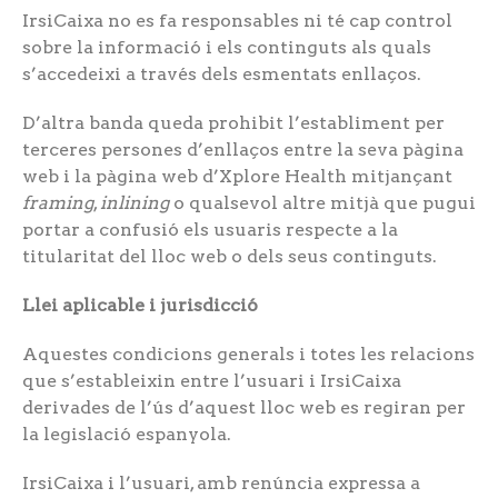
IrsiCaixa no es fa responsables ni té cap control
sobre la informació i els continguts als quals
s’accedeixi a través dels esmentats enllaços.
D’altra banda queda prohibit l’establiment per
terceres persones d’enllaços entre la seva pàgina
web i la pàgina web d’Xplore Health mitjançant
framing
,
inlining
o qualsevol altre mitjà que pugui
portar a confusió els usuaris respecte a la
titularitat del lloc web o dels seus continguts.
Llei aplicable i jurisdicció
Aquestes condicions generals i totes les relacions
que s’estableixin entre l’usuari i IrsiCaixa
derivades de l’ús d’aquest lloc web es regiran per
la legislació espanyola.
IrsiCaixa i l’usuari, amb renúncia expressa a