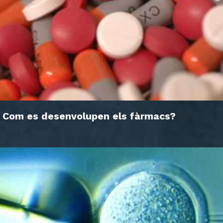
Com es desenvolupen els fàrmacs?