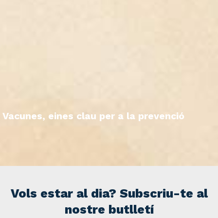
Vacunes, eines clau per a la prevenció
Vols estar al dia? Subscriu-te al
nostre butlletí