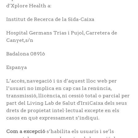
d’Xplore Health a:
Institut de Recerca de la Sida-Caixa
Hospital Germans Trias i Pujol, Carretera de
Canyet,s/n
Badalona 08916
Espanya
L’accés, navegació i ús d’aquest lloc web per
l’usuari no implica en cap cas la renúncia,
transmissió, llicència, ni cessió total o parcial per
part del Living Lab de Salut d'IrsiCaixa dels seus
drets de propietat intel·lectual excepte en els
casos en què expressament s’indiqui.
Com a excepció
s’habilita els usuaris i se’ls