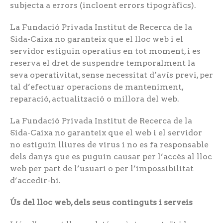
subjecta a errors (incloent errors tipogràfics).
La Fundació Privada Institut de Recerca de la
Sida-Caixa no garanteix que el lloc web i el
servidor estiguin operatius en tot moment, i es
reserva el dret de suspendre temporalment la
seva operativitat, sense necessitat d’avís previ, per
tal d’efectuar operacions de manteniment,
reparació, actualització o millora del web.
La Fundació Privada Institut de Recerca de la
Sida-Caixa no garanteix que el web i el servidor
no estiguin lliures de virus i no es fa responsable
dels danys que es puguin causar per l’accés al lloc
web per part de l’usuari o per l’impossibilitat
d’accedir-hi.
Ús del lloc web, dels seus continguts i serveis