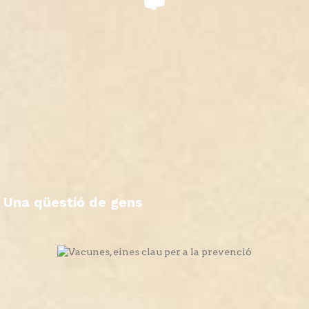
Una qüestió de gens