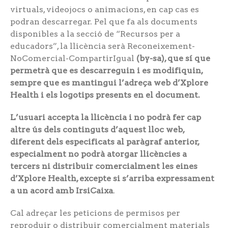
virtuals, videojocs o animacions, en cap cas es
podran descarregar. Pel que fa als documents
disponibles a la secció de “Recursos per a
educadors”, la llicència serà Reconeixement-
NoComercial-CompartirIgual
(
by-sa
), que sí que
permetrà que es descarreguin i es modifiquin,
sempre que es mantingui l’adreça web d’Xplore
Health i els logotips presents en el document.
L’usuari accepta la llicència i no podrà fer cap
altre ús dels continguts d’aquest lloc web,
diferent dels especificats al paràgraf anterior,
especialment no podrà atorgar llicències a
tercers ni distribuir comercialment les eines
d’Xplore Health, excepte si s’arriba expressament
a un acord amb IrsiCaixa
.
Cal adreçar les peticions de permisos per
reproduir o distribuir comercialment materials