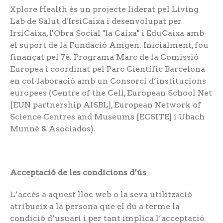
Xplore Health és un projecte liderat pel Living
Lab de Salut d'IrsiCaixa i desenvolupat per
IrsiCaixa, l'Obra Social "la Caixa" i EduCaixa amb
el suport de la Fundació Amgen. Inicialment, fou
finançat pel 7è. Programa Marc de la Comissió
Europea i coordinat pel Parc Científic Barcelona
en col·laboració amb un Consorci d’institucions
europees (Centre of the Cell, European School Net
[EUN partnership AISBL], European Network of
Science Centres and Museums [ECSITE] i Ubach
Munné & Asociados).
Acceptació de les condicions d’ús
L’accés a aquest lloc web o la seva utilització
atribueix a la persona que el du a terme la
condició d’usuari i per tant implica l’acceptació