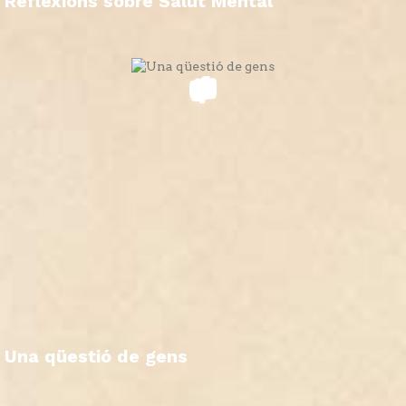
Reflexions sobre Salut Mental
Una qüestió de gens