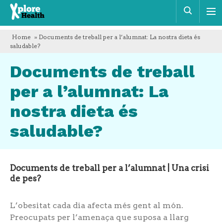
Xplore
Cerca
Health
Home
» Documents de treball per a l’alumnat: La nostra dieta és
saludable?
Documents de treball
per a l’alumnat: La
nostra dieta és
saludable?
Documents de treball per a l’alumnat | Una crisi
de pes?
L’obesitat cada dia afecta més gent al món.
Preocupats per l’amenaça que suposa a llarg