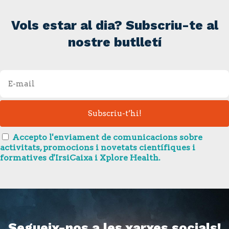
Vols estar al dia? Subscriu-te al
nostre butlletí
Accepto l'enviament de comunicacions sobre
activitats, promocions i novetats científiques i
formatives d'IrsiCaixa i Xplore Health.
Segueix-nos a les xarxes socials!