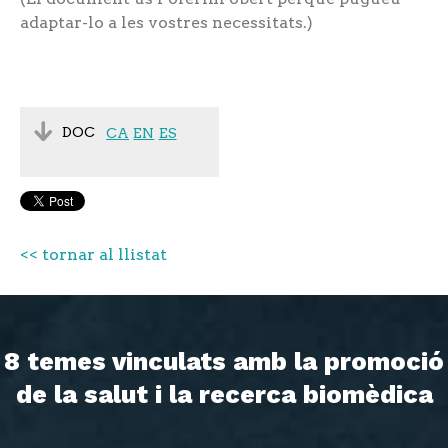
adaptar-lo a les vostres necessitats.)
DOC
CA
EN
ES
<< tornar al llistat
8 temes vinculats amb la promoció
de la salut i la recerca biomèdica