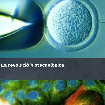
La revolució biotecnològica