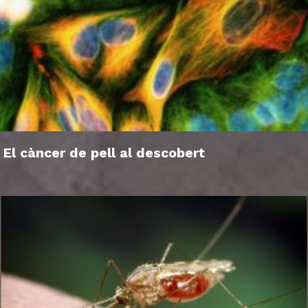
El càncer de pell al descobert