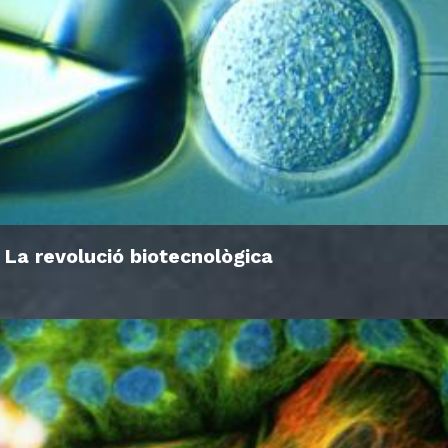
La revolució biotecnològica