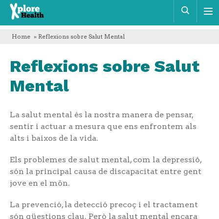
Xplore
Cerca
Health
Home
» Reflexions sobre Salut Mental
Reflexions sobre Salut
Mental
La salut mental és la nostra manera de pensar,
sentir i actuar a mesura que ens enfrontem als
alts i baixos de la vida.
Els problemes de salut mental, com la depressió,
són la principal causa de discapacitat entre gent
jove en el món.
La prevenció, la detecció precoç i el tractament
són qüestions clau. Però la salut mental encara