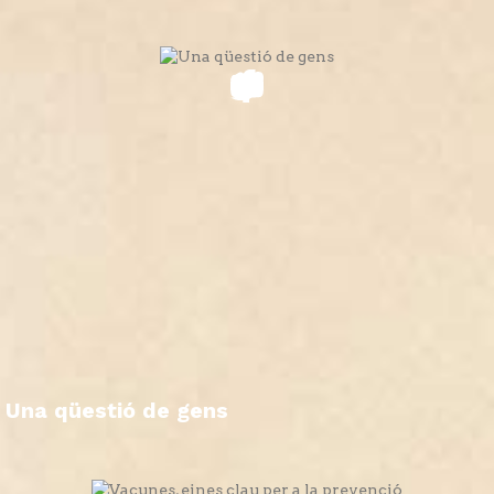
Una qüestió de gens