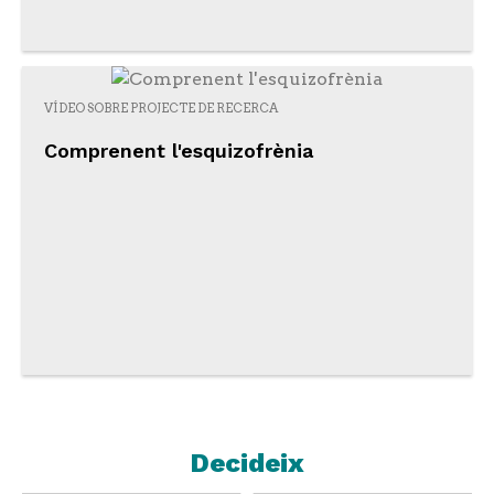
VÍDEO SOBRE PROJECTE DE RECERCA
Comprenent l'esquizofrènia
Decideix