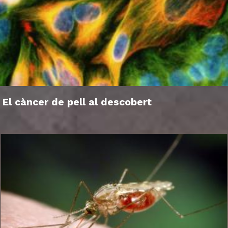
El càncer de pell al descobert