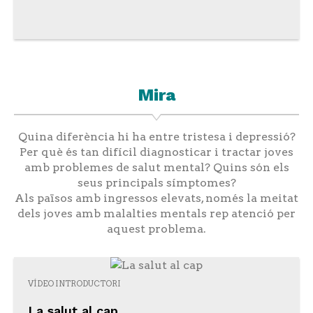
Mira
Quina diferència hi ha entre tristesa i depressió?
Per què és tan difícil diagnosticar i tractar joves
amb problemes de salut mental? Quins són els
seus principals símptomes?
Als països amb ingressos elevats, només la meitat
dels joves amb malalties mentals rep atenció per
aquest problema.
VÍDEO INTRODUCTORI
La salut al cap