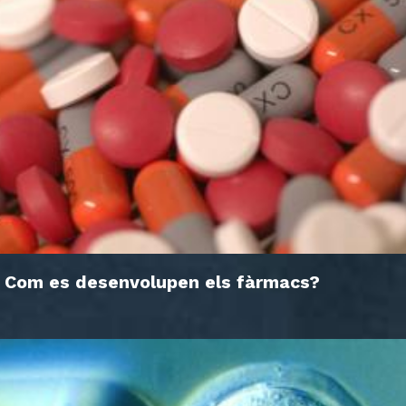
Com es desenvolupen els fàrmacs?