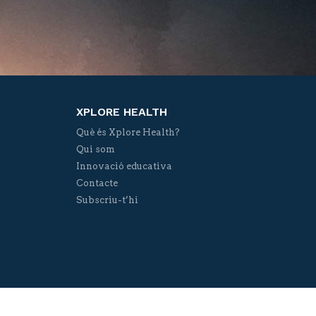
XPLORE HEALTH
Què és Xplore Health?
Qui som
Innovació educativa
Contacte
Subscriu-t’hi