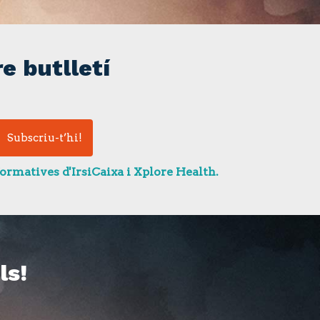
e butlletí
ormatives d'IrsiCaixa i Xplore Health.
ls!