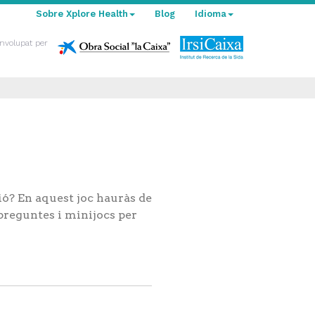
Sobre Xplore Health
Blog
Idioma
nvolupat per
ió? En aquest joc hauràs de
 preguntes i minijocs per