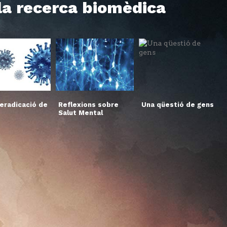
 la recerca biomèdica
’eradicació de
Reflexions sobre
Una qüestió de gens
Salut Mental