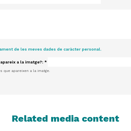
tament de les meves dades de caràcter personal.
 apareix a la imatge?:
*
rs que apareixen a la imatge.
Related media content