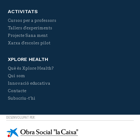
ACTIVITATS
Cursos per a professors
Tallers d'experiments
Projecte Sana ment
Xarxa d'escoles pilot
XPLORE HEALTH
Què és Xplore Health?
Qui som
Innovació educativa
Contacte
Subscriu-t’hi
DESENVOLUPAT PER: