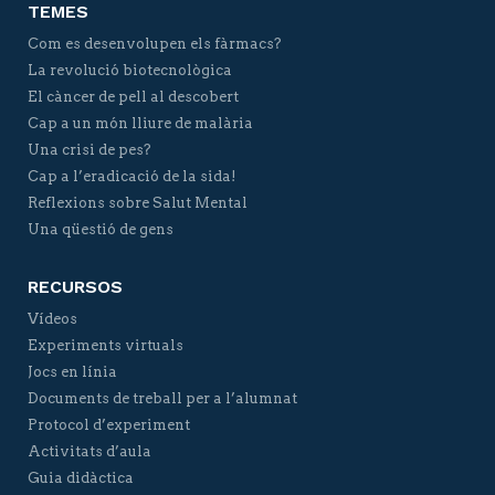
TEMES
Com es desenvolupen els fàrmacs?
La revolució biotecnològica
El càncer de pell al descobert
Cap a un món lliure de malària
Una crisi de pes?
Cap a l’eradicació de la sida!
Reflexions sobre Salut Mental
Una qüestió de gens
RECURSOS
Vídeos
Experiments virtuals
Jocs en línia
Documents de treball per a l’alumnat
Protocol d’experiment
Activitats d’aula
Guia didàctica