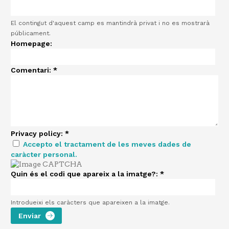
El contingut d'aquest camp es mantindrà privat i no es mostrarà
públicament.
Homepage:
Comentari:
*
Privacy policy:
*
Accepto el tractament de les meves dades de
caràcter personal.
Quin és el codi que apareix a la imatge?:
*
Introdueixi els caràcters que apareixen a la imatge.