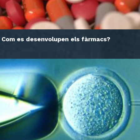
Com es desenvolupen els fàrmacs?