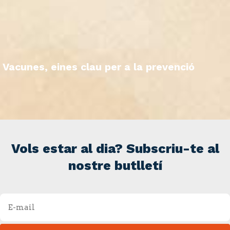
Vacunes, eines clau per a la prevenció
Vols estar al dia? Subscriu-te al
nostre butlletí