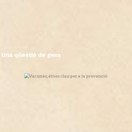
Una qüestió de gens