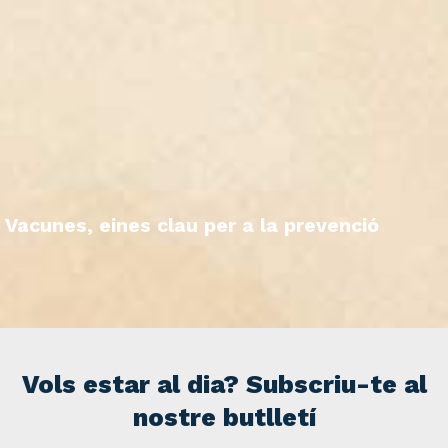
Vacunes, eines clau per a la prevenció
Vols estar al dia? Subscriu-te al
nostre butlletí