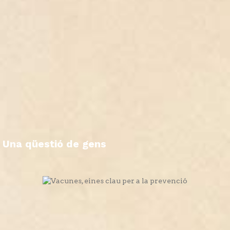
Una qüestió de gens