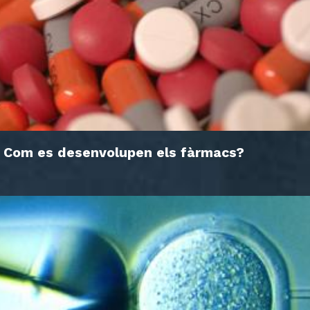
Com es desenvolupen els fàrmacs?