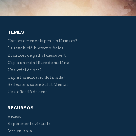
TEMES
Com es desenvolupen els fàrmacs?
La revolució biotecnològica
El càncer de pell al descobert
Cap a un món lliure de malària
Una crisi de pes?
Cap a l’eradicació de la sida!
Reflexions sobre Salut Mental
Una qüestió de gens
RECURSOS
Vídeos
Experiments virtuals
Jocs en línia