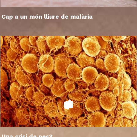
Cap a un món lliure de malària
Una crisi de pes?