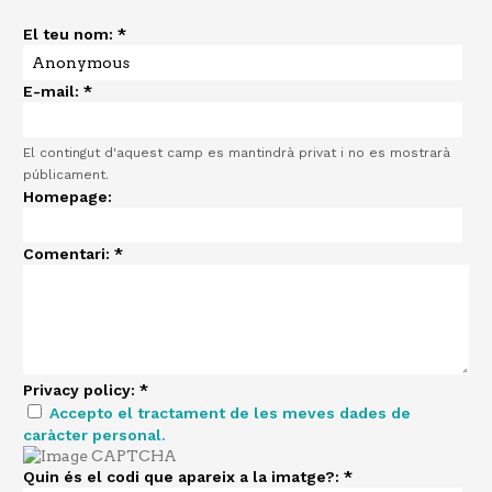
El teu nom:
*
E-mail:
*
El contingut d'aquest camp es mantindrà privat i no es mostrarà
públicament.
Homepage:
Comentari:
*
Privacy policy:
*
Accepto el tractament de les meves dades de
caràcter personal.
Quin és el codi que apareix a la imatge?:
*