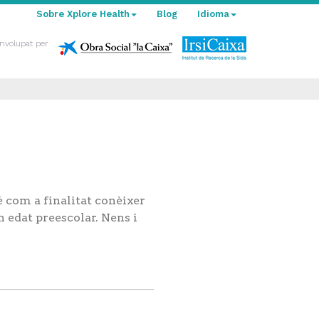
Sobre Xplore Health
Blog
Idioma
nvolupat per
 com a finalitat conèixer
n edat preescolar. Nens i