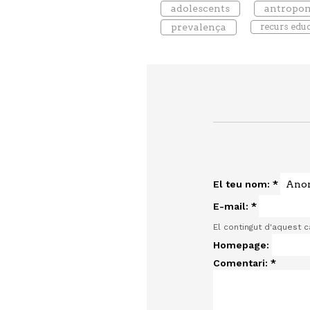
adolescents
antropom
prevalença
recurs edu
El teu nom:
*
E-mail:
*
El contingut d'aquest 
Homepage:
Comentari:
*