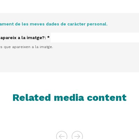
tament de les meves dades de caràcter personal.
 apareix a la imatge?:
*
rs que apareixen a la imatge.
Related media content