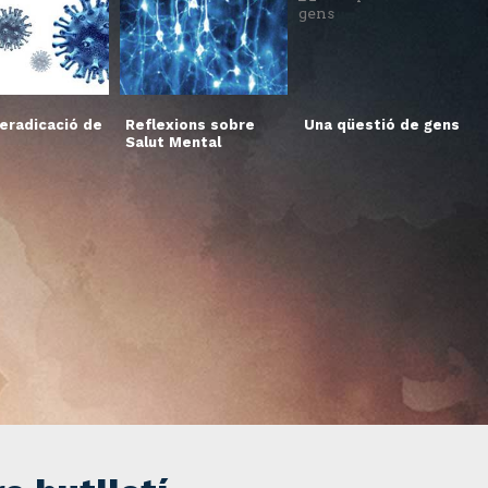
’eradicació de
Reflexions sobre
Una qüestió de gens
Salut Mental