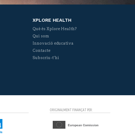
XPLORE HEALTH
Què és Xplore Health?
Qui som
Innovació educativa
Contacte
Subscriu-t’hi
ORIGINALMENT FINANÇAT PER: