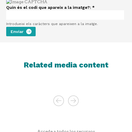
Quin és el codi que apareix a la imatge?:
*
Introdueixi els caràcters que apareixen a la imatge.
Related media content
Accede a todos los recursos