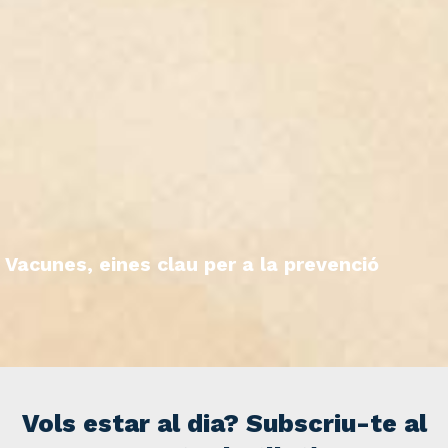
Vacunes, eines clau per a la prevenció
Vols estar al dia? Subscriu-te al