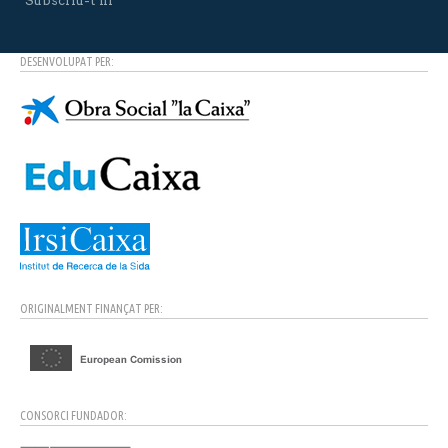
Subscriu-t’hi
DESENVOLUPAT PER:
ORIGINALMENT FINANÇAT PER:
CONSORCI FUNDADOR: