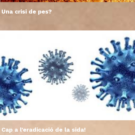
Una crisi de pes?
Cap a l’eradicació de la sida!