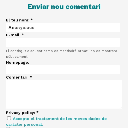
Enviar nou comentari
El teu nom:
*
E-mail:
*
El contingut d'aquest camp es mantindrà privat i no es mostrarà
públicament.
Homepage:
Comentari:
*
Privacy policy:
*
Accepto el tractament de les meves dades de
caràcter personal.