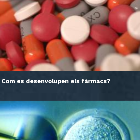
Com es desenvolupen els fàrmacs?