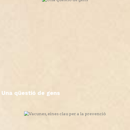
Una qüestió de gens