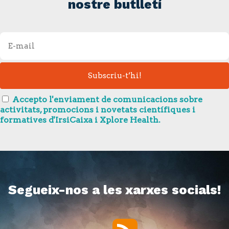
nostre butlletí
Accepto l'enviament de comunicacions sobre
activitats, promocions i novetats científiques i
formatives d'IrsiCaixa i Xplore Health.
Segueix-nos a les xarxes socials!
RSS