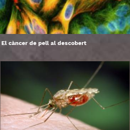
El càncer de pell al descobert