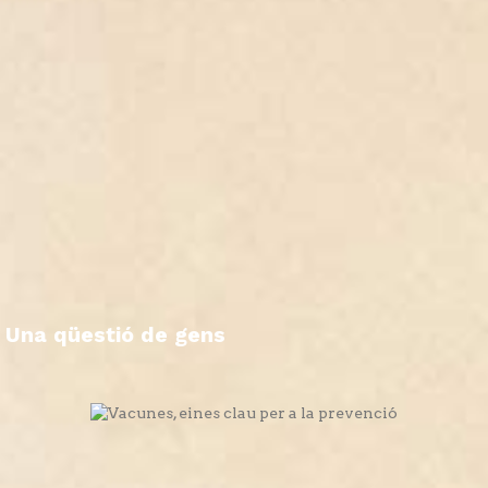
Una qüestió de gens