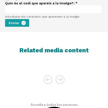
Quin és el codi que apareix a la imatge?:
*
Introdueixi els caràcters que apareixen a la imatge.
Related media content
Accede a todos los recursos