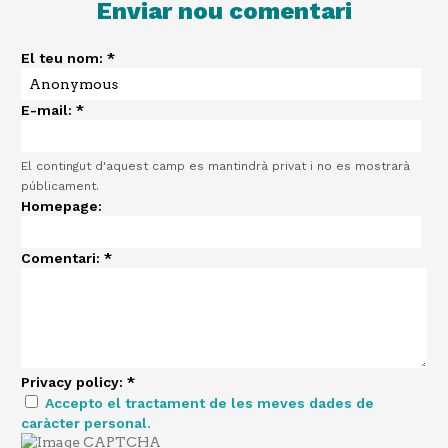
Enviar nou comentari
El teu nom:
*
E-mail:
*
El contingut d'aquest camp es mantindrà privat i no es mostrarà
públicament.
Homepage:
Comentari:
*
Privacy policy:
*
Accepto el tractament de les meves dades de
caràcter personal.