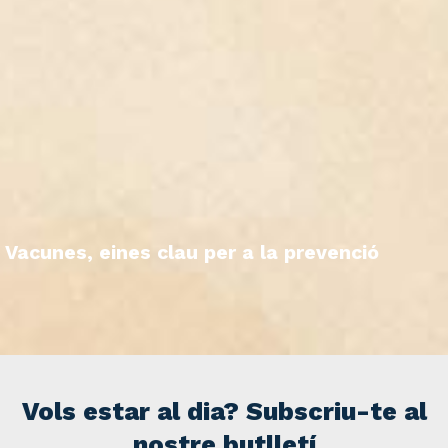
Vacunes, eines clau per a la prevenció
Vols estar al dia? Subscriu-te al
nostre butlletí