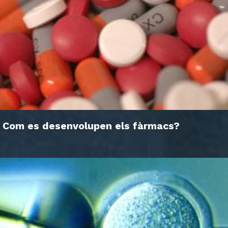
Com es desenvolupen els fàrmacs?