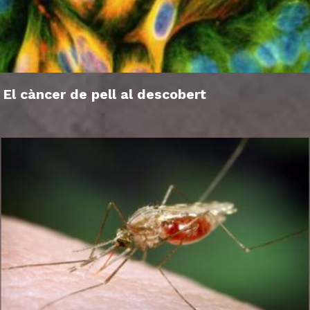
El càncer de pell al descobert