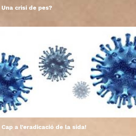
Una crisi de pes?
Cap a l’eradicació de la sida!