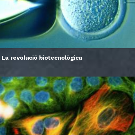
La revolució biotecnològica