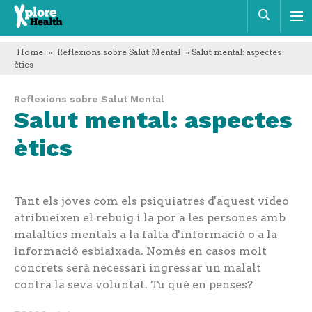
Xplore
Cerca
Health
Home
»
Reflexions sobre Salut Mental
» Salut mental: aspectes
ètics
Reflexions sobre Salut Mental
Salut mental: aspectes
ètics
Tant els joves com els psiquiatres d'aquest vídeo
atribueixen el rebuig i la por a les persones amb
malalties mentals a la falta d'informació o a la
informació esbiaixada. Només en casos molt
concrets serà necessari ingressar un malalt
contra la seva voluntat. Tu què en penses?