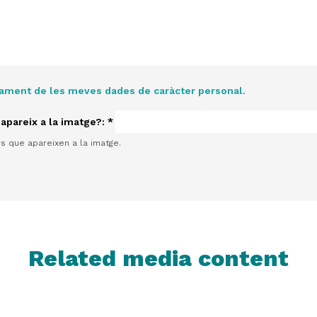
tament de les meves dades de caràcter personal.
 apareix a la imatge?:
*
rs que apareixen a la imatge.
Related media content