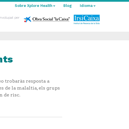
Sobre Xplore Health
Blog
Idioma
nvolupat per
nts
o trobaràs resposta a
 de la malaltia, els grups
 de risc.