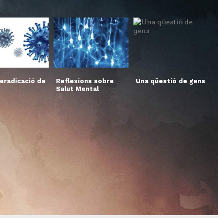
’eradicació de
Reflexions sobre
Una qüestió de gens
Salut Mental