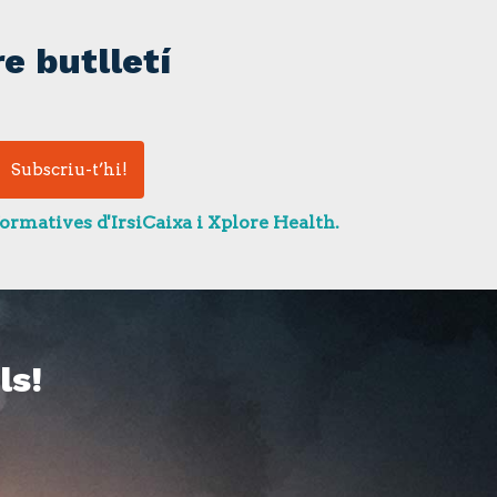
e butlletí
ormatives d'IrsiCaixa i Xplore Health.
ls!