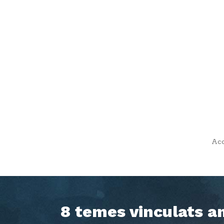
Acc
8 temes vinculats am