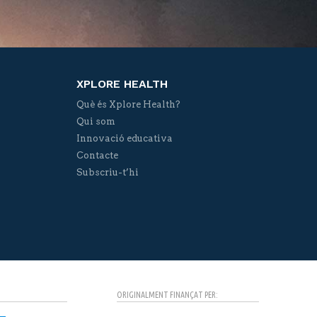
XPLORE HEALTH
Què és Xplore Health?
Qui som
Innovació educativa
Contacte
Subscriu-t’hi
ORIGINALMENT FINANÇAT PER: