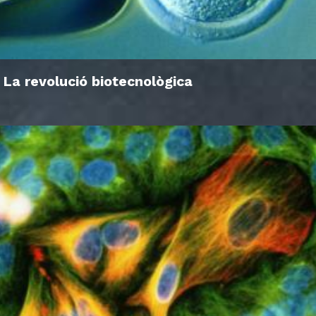
La revolució biotecnològica