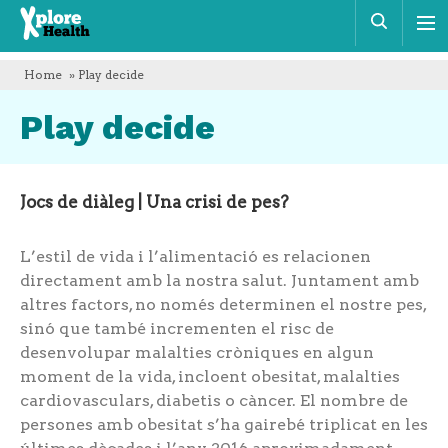
Xplore
Cerca
Health
Home
» Play decide
Play decide
Jocs de diàleg | Una crisi de pes?
L’estil de vida i l’alimentació es relacionen
directament amb la nostra salut. Juntament amb
altres factors, no només determinen el nostre pes,
sinó que també incrementen el risc de
desenvolupar malalties cròniques en algun
moment de la vida, incloent obesitat, malalties
cardiovasculars, diabetis o càncer. El nombre de
persones amb obesitat s’ha gairebé triplicat en les