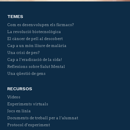
TEMES
Com es desenvolupen els fàrmacs?
La revolució biotecnològica
El càncer de pell al descobert
Cap a un món lliure de malària
Una crisi de pes?
Cap a l’eradicació de la sida!
Reflexions sobre Salut Mental
Una qüestió de gens
RECURSOS
Vídeos
Experiments virtuals
Jocs en línia
Documents de treball per a l’alumnat
Protocol d’experiment