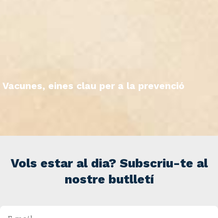
Vacunes, eines clau per a la prevenció
Vols estar al dia? Subscriu-te al
nostre butlletí