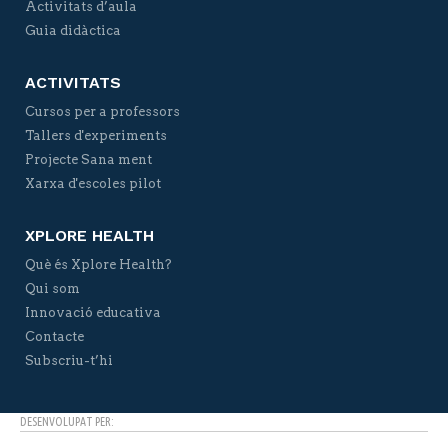
Activitats d’aula
Guia didàctica
ACTIVITATS
Cursos per a professors
Tallers d'experiments
Projecte Sana ment
Xarxa d'escoles pilot
XPLORE HEALTH
Què és Xplore Health?
Qui som
Innovació educativa
Contacte
Subscriu-t’hi
DESENVOLUPAT PER: