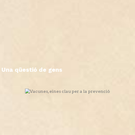
Una qüestió de gens