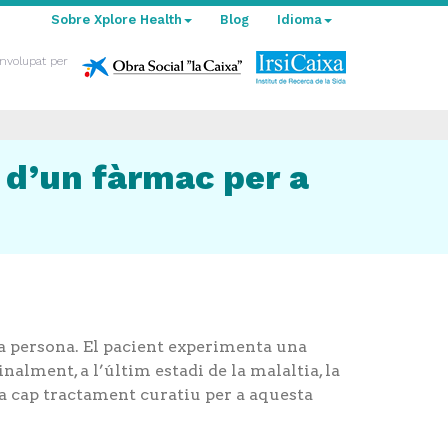
Sobre Xplore Health
Blog
Idioma
nvolupat per
 d’un fàrmac per a
a persona. El pacient experimenta una
lment, a l’últim estadi de la malaltia, la
ha cap tractament curatiu per a aquesta