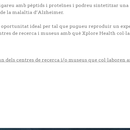
areu amb pèptids i proteïnes i podreu sintetitzar una
 de la malaltia d’Alzheimer.
oportunitat ideal per tal que pugueu reproduir un expe
ntres de recerca i museus amb què Xplore Health col·lab
 dels centres de recerca i/o museus que col·laboren am