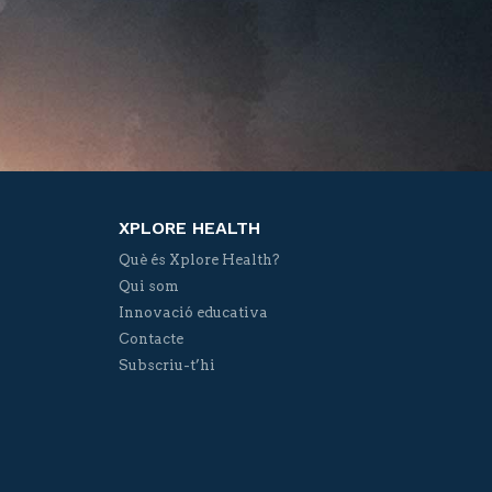
XPLORE HEALTH
Què és Xplore Health?
Qui som
Innovació educativa
Contacte
Subscriu-t’hi