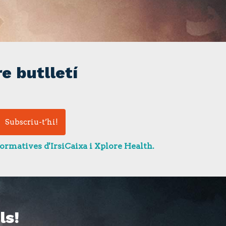
e butlletí
ormatives d'IrsiCaixa i Xplore Health.
ls!