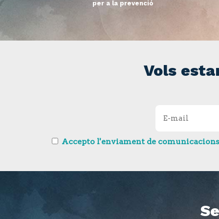
per a la prevenció
Vols esta
Accepto l'enviament de comunicacions so
Se