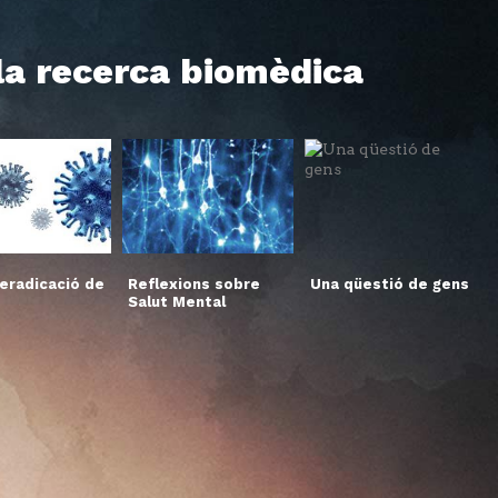
 la recerca biomèdica
’eradicació de
Reflexions sobre
Una qüestió de gens
Salut Mental