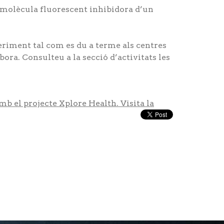
 molècula fluorescent inhibidora d’un
riment tal com es du a terme als centres
ora. Consulteu a la secció d’activitats les
b el projecte Xplore Health. Visita la