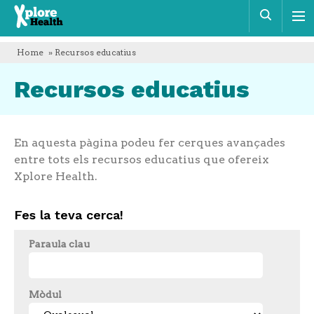
Xplore
Cerca
Health
Home
» Recursos educatius
Recursos educatius
En aquesta pàgina podeu fer cerques avançades
entre tots els recursos educatius que ofereix
Xplore Health.
Fes la teva cerca!
Paraula clau
Mòdul