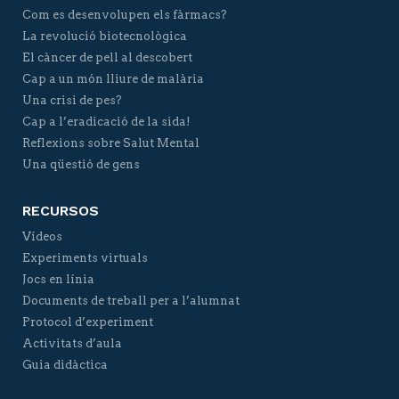
Com es desenvolupen els fàrmacs?
La revolució biotecnològica
El càncer de pell al descobert
Cap a un món lliure de malària
Una crisi de pes?
Cap a l’eradicació de la sida!
Reflexions sobre Salut Mental
Una qüestió de gens
RECURSOS
Vídeos
Experiments virtuals
Jocs en línia
Documents de treball per a l’alumnat
Protocol d’experiment
Activitats d’aula
Guia didàctica