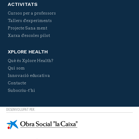
ACTIVITATS
Cursos per a professors
Tallers d'experiments
Projecte Sana ment
Xarxa d'escoles pilot
XPLORE HEALTH
Què és Xplore Health?
Qui som
Innovació educativa
Contacte
Subscriu-t’hi
DESENVOLUPAT PER: