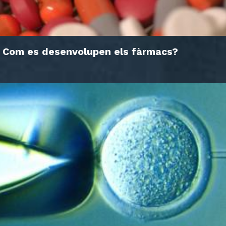
Com es desenvolupen els fàrmacs?