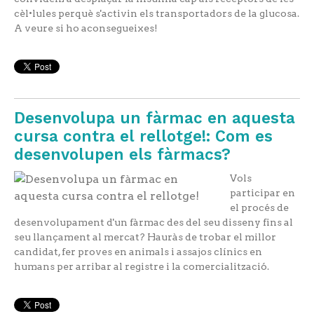
cèl•lules perquè s'activin els transportadors de la glucosa.
A veure si ho aconsegueixes!
Desenvolupa un fàrmac en aquesta
cursa contra el rellotge!: Com es
desenvolupen els fàrmacs?
Vols
participar en
el procés de
desenvolupament d'un fàrmac des del seu disseny fins al
seu llançament al mercat? Hauràs de trobar el millor
candidat, fer proves en animals i assajos clínics en
humans per arribar al registre i la comercialització.