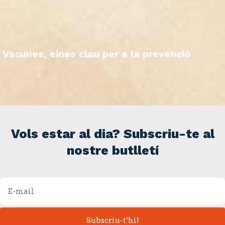
Vacunes, eines clau per a la prevenció
Vols estar al dia? Subscriu-te al
nostre butlletí