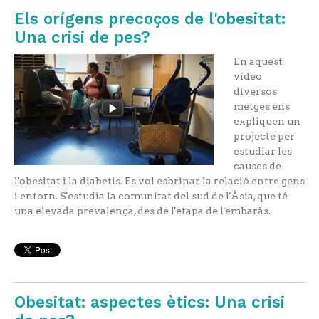
Els orígens precoços de l'obesitat:
Una crisi de pes?
En aquest
vídeo
diversos
metges ens
expliquen un
projecte per
estudiar les
causes de
l'obesitat i la diabetis. Es vol esbrinar la relació entre gens
i entorn. S'estudia la comunitat del sud de l'Àsia, que té
una elevada prevalença, des de l'etapa de l'embaràs.
Obesitat: aspectes ètics: Una crisi