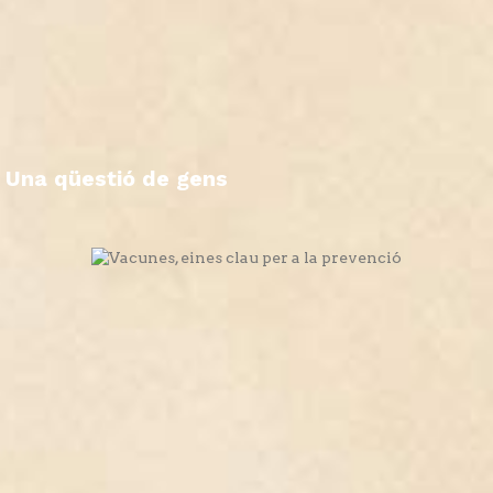
Una qüestió de gens