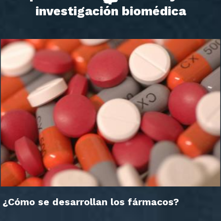
investigación biomédica
¿Cómo se desarrollan los fármacos?