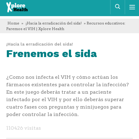
Xplore
Busca
Health
Home
»
¡Hacia la erradicación del sida!
» Recursos educativos:
Paremos el VIH | Xplore Health
¡Hacia la erradicación del sida!
Frenemos el sida
¿Como nos infecta el VIH y cómo actúan los
fármacos existentes para controlar la infección?
En este juego deberás tratar a un paciente
infectado por el VIH y por ello deberás superar
cuatro fases con preguntas y minijuegos para
poder controlar la infección.
110426 visitas