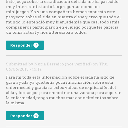
Este juego sobre la erradicación del sida me ha parecido
muy interesante, tanto las preguntas como los
minijuegos. Yo y una compañera hemos expuesto este
proyecto sobre el sida en nuestra clase y creo que todo el
mundo lo entendió muy bien, además que casi todos mis
compañeros participaron en el juego porque les parecía
un tema actual y nos interesaba a todos.
Responder
Submitted by Nuria Barreiro (not verified) on Thu,
06/06/2013 - 16:17.
Para mí toda esta información sobre el sida ha sido de
gran ayuda,ya que,tenía poca información sobre esta
enfermedad y gracias a estos vídeos de explicación del
sida y los juegos para encontrar una vacuna para superar
la enfermedad,tengo muchos mas conocimientos sobre
la misma.
Responder