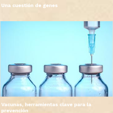
Una cuestión de genes
Vacunas, herramientas clave para la
prevención