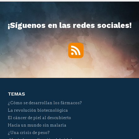
¡Síguenos en las redes sociales!
RSS
Twitter
Facebook
YouTube
Vimeo
TEMAS
¿Cómo se desarrollan los fármacos?
La revolución biotecnológica
El cáncer de piel al descubierto
Hacia un mundo sin malaria
¿Una crisis de peso?