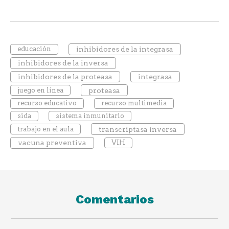
educación
inhibidores de la integrasa
inhibidores de la inversa
inhibidores de la proteasa
integrasa
juego en línea
proteasa
recurso educativo
recurso multimedia
sida
sistema inmunitario
trabajo en el aula
transcriptasa inversa
vacuna preventiva
VIH
Comentarios