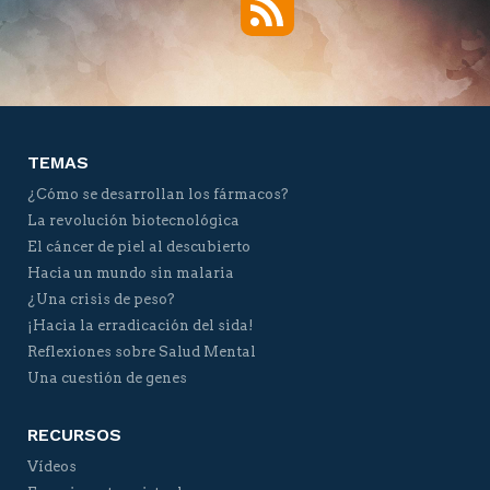
Twitter
Facebook
YouTube
Vimeo
TEMAS
¿Cómo se desarrollan los fármacos?
La revolución biotecnológica
El cáncer de piel al descubierto
Hacia un mundo sin malaria
¿Una crisis de peso?
¡Hacia la erradicación del sida!
Reflexiones sobre Salud Mental
Una cuestión de genes
RECURSOS
Vídeos