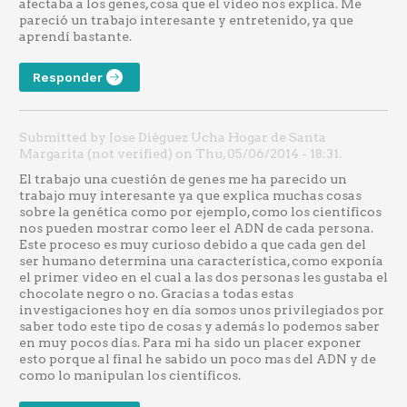
afectaba a los genes, cosa que el vídeo nos explica. Me
pareció un trabajo interesante y entretenido, ya que
aprendí bastante.
Responder
Submitted by Jose Diéguez Ucha Hogar de Santa
Margarita (not verified) on Thu, 05/06/2014 - 18:31.
El trabajo una cuestión de genes me ha parecido un
trabajo muy interesante ya que explica muchas cosas
sobre la genética como por ejemplo, como los científicos
nos pueden mostrar como leer el ADN de cada persona.
Este proceso es muy curioso debido a que cada gen del
ser humano determina una característica, como exponía
el primer video en el cual a las dos personas les gustaba el
chocolate negro o no. Gracias a todas estas
investigaciones hoy en día somos unos privilegiados por
saber todo este tipo de cosas y además lo podemos saber
en muy pocos días. Para mi ha sido un placer exponer
esto porque al final he sabido un poco mas del ADN y de
como lo manipulan los científicos.