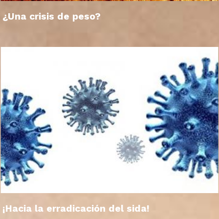
¿Una crisis de peso?
¡Hacia la erradicación del sida!