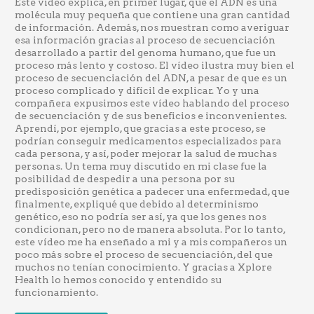
Este vídeo explica, en primer lugar, que el ADN es una
molécula muy pequeña que contiene una gran cantidad
de información. Además, nos muestran como averiguar
esa información gracias al proceso de secuenciación
desarrollado a partir del genoma humano, que fue un
proceso más lento y costoso. El vídeo ilustra muy bien el
proceso de secuenciación del ADN, a pesar de que es un
proceso complicado y difícil de explicar. Yo y una
compañera expusimos este vídeo hablando del proceso
de secuenciación y de sus beneficios e inconvenientes.
Aprendí, por ejemplo, que gracias a este proceso, se
podrían conseguir medicamentos especializados para
cada persona, y así, poder mejorar la salud de muchas
personas. Un tema muy discutido en mi clase fue la
posibilidad de despedir a una persona por su
predisposición genética a padecer una enfermedad, que
finalmente, expliqué que debido al determinismo
genético, eso no podría ser así, ya que los genes nos
condicionan, pero no de manera absoluta. Por lo tanto,
este vídeo me ha enseñado a mi y a mis compañeros un
poco más sobre el proceso de secuenciación, del que
muchos no tenían conocimiento. Y gracias a Xplore
Health lo hemos conocido y entendido su
funcionamiento.