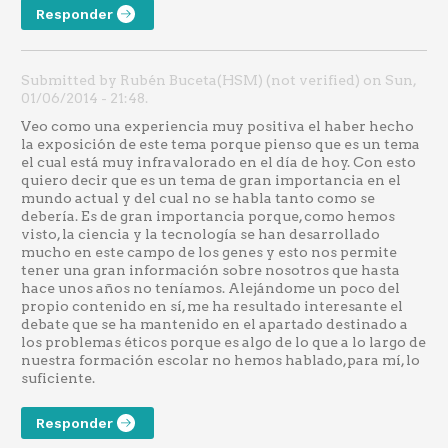
Responder
Submitted by Rubén Buceta(HSM) (not verified) on Sun,
01/06/2014 - 21:48.
Veo como una experiencia muy positiva el haber hecho
la exposición de este tema porque pienso que es un tema
el cual está muy infravalorado en el día de hoy. Con esto
quiero decir que es un tema de gran importancia en el
mundo actual y del cual no se habla tanto como se
debería. Es de gran importancia porque, como hemos
visto, la ciencia y la tecnología se han desarrollado
mucho en este campo de los genes y esto nos permite
tener una gran información sobre nosotros que hasta
hace unos años no teníamos. Alejándome un poco del
propio contenido en sí, me ha resultado interesante el
debate que se ha mantenido en el apartado destinado a
los problemas éticos porque es algo de lo que a lo largo de
nuestra formación escolar no hemos hablado,para mí, lo
suficiente.
Responder