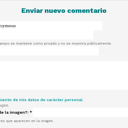
Enviar nuevo comentario
campo se mantiene como privado y no se muestra públicamente.
miento de mis datos de carácter personal.
 de la imagen?:
*
res que aparecen en la imagen.