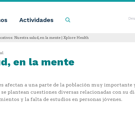
sos
Actividades
Buscar
Des
ativos: Nuestra salud, en la mente | Xplore Health
al
d, en la mente
 afectan a una parte de la población muy importante y
 se plantean cuestiones diversas relacionadas con su dia
tamientos y la falta de estudios en personas jóvenes.