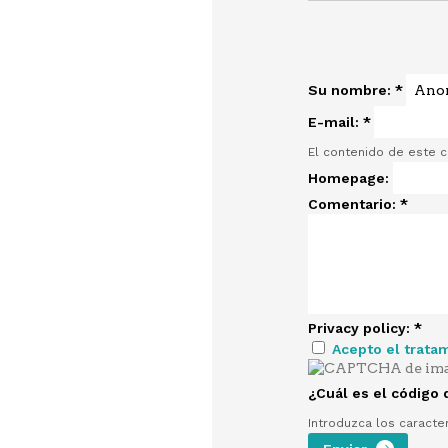
Su nombre:
*
E-mail:
*
El contenido de este 
Homepage:
Comentario:
*
Privacy policy:
*
Acepto el trata
¿Cuál es el código
Introduzca los caracte