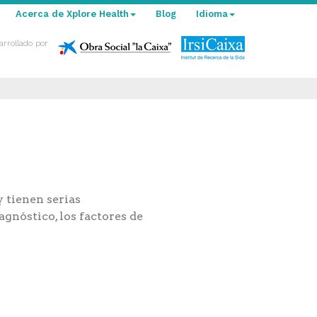
Acerca de Xplore Health
Blog
Idioma
arrollado por
 tienen serias
gnóstico, los factores de