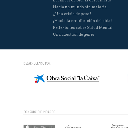
El cáncer de piel al descubierto
Hacia un mundo sin malaria
¿Una crisis de peso?
¡Hacia la erradicación del sida!
Reflexiones sobre Salud Mental
Una cuestión de genes
DESARROLLADO POR:
CONSORCIO FUNDADOR: