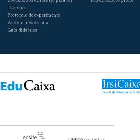
Documentos de trabajo para los
Red de centros piloto
alumnos
Protocolo de experimento
Actividades de aula
Guía didáctica