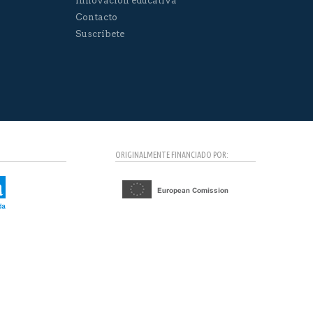
Innovación educativa
Contacto
Suscríbete
ORIGINALMENTE FINANCIADO POR: