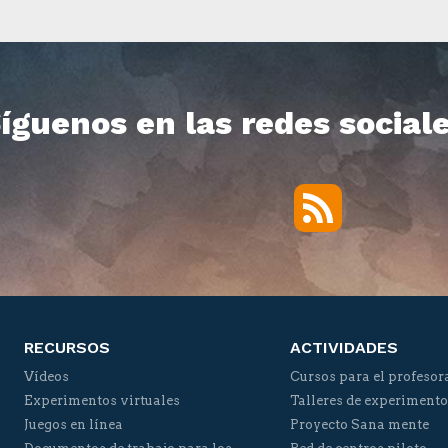
Síguenos en las redes sociale
RSS
Twitter
Facebook
YouTube
Vimeo
RECURSOS
ACTIVIDADES
Vídeos
Cursos para el profesor
Experimentos virtuales
Talleres de experiment
Juegos en línea
Proyecto Sana mente