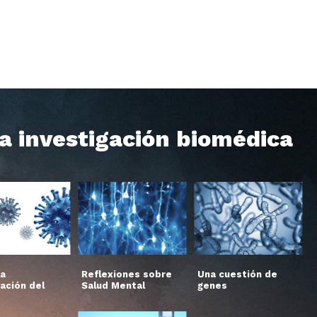
la investigación biomédica
la
Reflexiones sobre
Una cuestión de
ación del
Salud Mental
genes