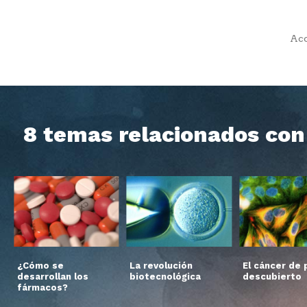
Acc
8 temas relacionados con 
¿Cómo se
La revolución
El cáncer de p
desarrollan los
biotecnológica
descubierto
fármacos?