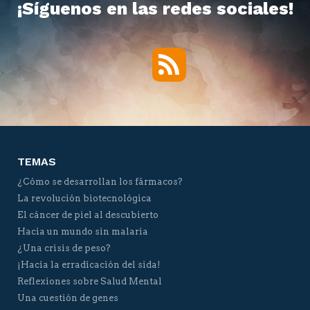
¡Síguenos en las redes sociales!
RSS
Twitter
Facebook
YouTube
Vimeo
TEMAS
¿Cómo se desarrollan los fármacos?
La revolución biotecnológica
El cáncer de piel al descubierto
Hacia un mundo sin malaria
¿Una crisis de peso?
¡Hacia la erradicación del sida!
Reflexiones sobre Salud Mental
Una cuestión de genes