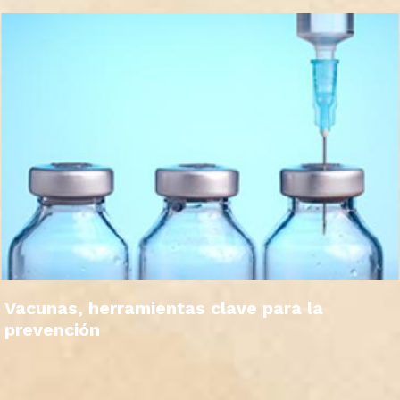
Vacunas, herramientas clave para la
prevención