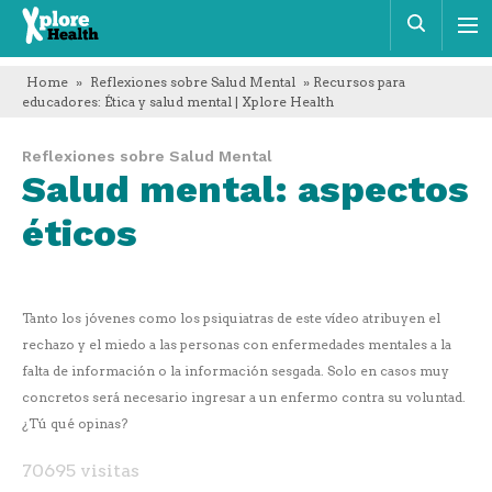
Xplore
Busca
Health
Home
»
Reflexiones sobre Salud Mental
» Recursos para
educadores: Ética y salud mental | Xplore Health
Reflexiones sobre Salud Mental
Salud mental: aspectos
éticos
Tanto los jóvenes como los psiquiatras de este vídeo atribuyen el
rechazo y el miedo a las personas con enfermedades mentales a la
falta de información o la información sesgada. Solo en casos muy
concretos será necesario ingresar a un enfermo contra su voluntad.
¿Tú qué opinas?
70695 visitas