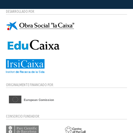
DESARROLLADO POR:
ORIGINALMENTE FINANCIADO POR:
CONSORCIO FUNDADOR: