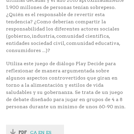
últimas décadas y el año 2016 aproximadamente
1.900 millones de personas tenían sobrepeso.
¿Quién es el responsable de revertir esta
tendencia? ¿Como deberían compartir la
responsabilidad los diferentes actores sociales
(gobierno, industria, comunidad científica,
entidades sociedad civil, comunidad educativa,
consumidores ...)?
Utiliza este juego de diálogo Play Decide para
reflexionar de manera argumentada sobre
algunos aspectos controvertidos que giran en
torno a la alimentación y estilos de vida
saludables y su gobernanza. Se trata de un juego
de debate diseñado para jugar en grupos de 4 a 8
personas durante un mínimo de unos 60-90 min.
PDF
CA
EN
ES