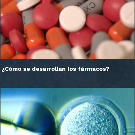
¿Cómo se desarrollan los fármacos?