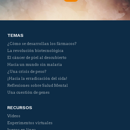
Twitter
Facebook
YouTube
Vimeo
TEMAS
¿Cómo se desarrollan los fármacos?
La revolución biotecnológica
El cáncer de piel al descubierto
Hacia un mundo sin malaria
¿Una crisis de peso?
¡Hacia la erradicación del sida!
Reflexiones sobre Salud Mental
Una cuestión de genes
RECURSOS
Vídeos
Experimentos virtuales
Juegos en línea