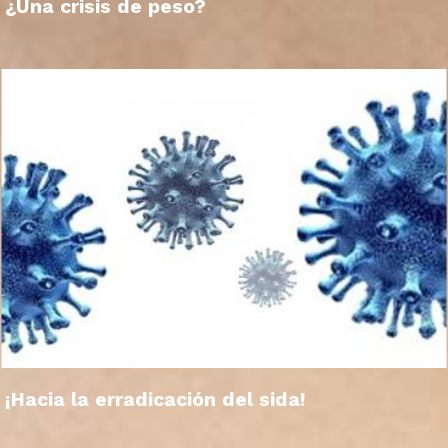
¿Una crisis de peso?
¡Hacia la erradicación del sida!