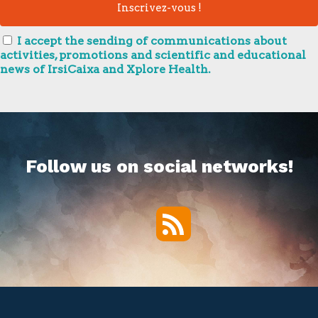
I accept the sending of communications about
activities, promotions and scientific and educational
news of IrsiCaixa and Xplore Health.
Follow us on social networks!
RSS
Twitter
Facebook
YouTube
Vimeo