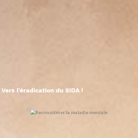
Vers l’éradication du SIDA !