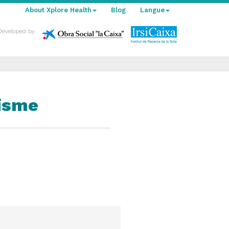
About Xplore Health
Blog
Langue
Developed by
disme