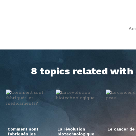
Acc
8 topics related wit
Comment sont
La révolution
Le cancer de 
fabriqués les
biotechnologique