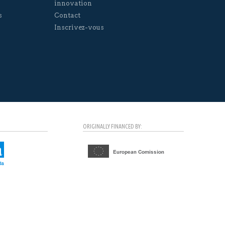
innovation
s
Contact
Inscrivez-vous
ORIGINALLY FINANCED BY: