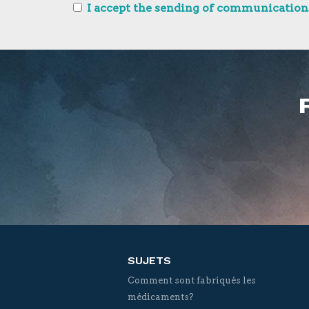
I accept the sending of communications
SUJETS
Comment sont fabriqués les
médicaments?