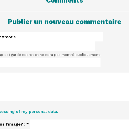
Comments
Publier un nouveau commentaire
p est gardé secret et ne sera pas montré publiquement.
cessing of my personal data.
ns l'image? :
*