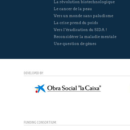
La révolution biotechnologique
Le cancer de la peau
Vers un monde sans paludisme
La crise prend du poids
Vers l’éradication du SIDA !
Reconsidérer la maladie mentale
Une question de gènes
DEVELOPED BY:
FUNDING CONSORTIUM: