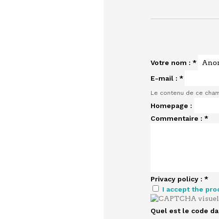
Votre nom :
*
E-mail :
*
Le contenu de ce cham
Homepage :
Commentaire :
*
Privacy policy :
*
I accept the pro
Quel est le code da