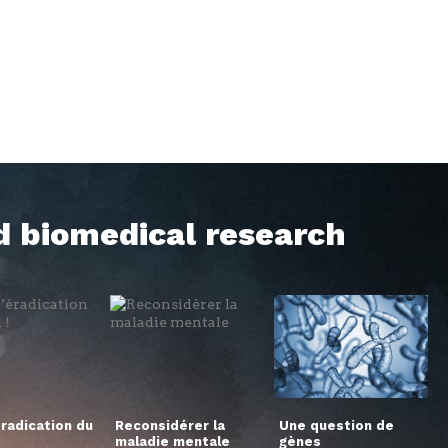
d biomedical research
éradication du
Reconsidérer la
Une question de
maladie mentale
gènes