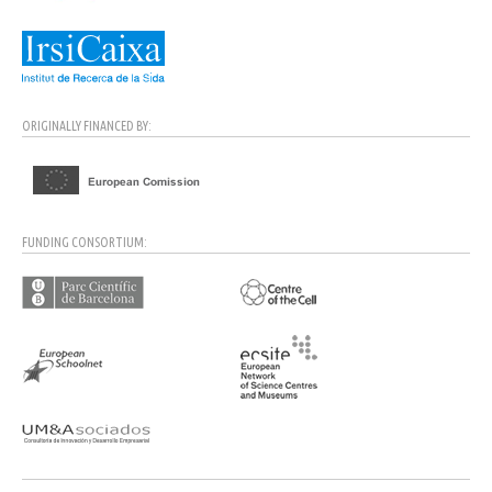
ORIGINALLY FINANCED BY:
FUNDING CONSORTIUM: