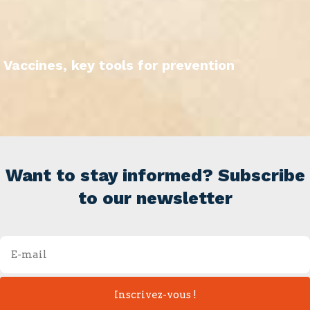
Vaccines, key tools for prevention
Want to stay informed? Subscribe
to our newsletter