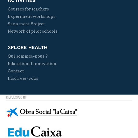
ACTIVITIES
Courses for teachers
Experiment workshops
Sana ment Project
Network of pilot schools
XPLORE HEALTH
Qui sommes-nous ?
Educational innovation
Contact
Inscrivez-vous
DEVELOPED BY: