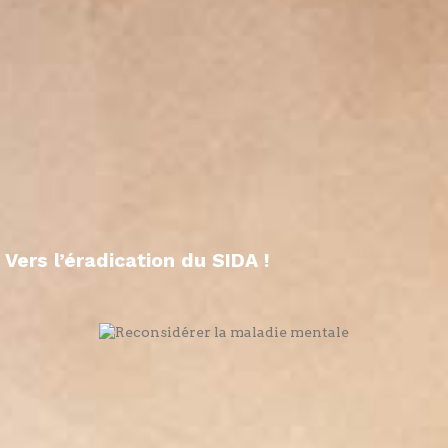
Vers l’éradication du SIDA !