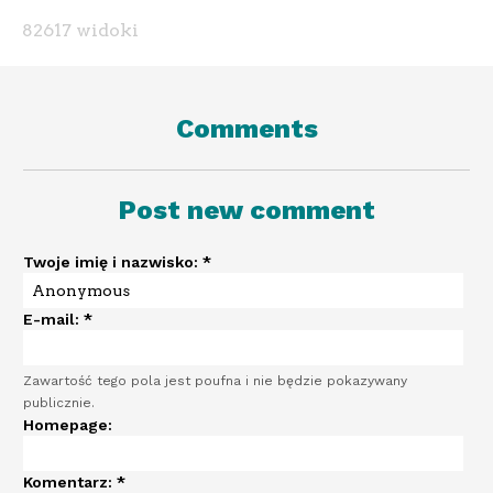
82617 widoki
Comments
Post new comment
Twoje imię i nazwisko:
*
E-mail:
*
Zawartość tego pola jest poufna i nie będzie pokazywany
publicznie.
Homepage:
Komentarz:
*