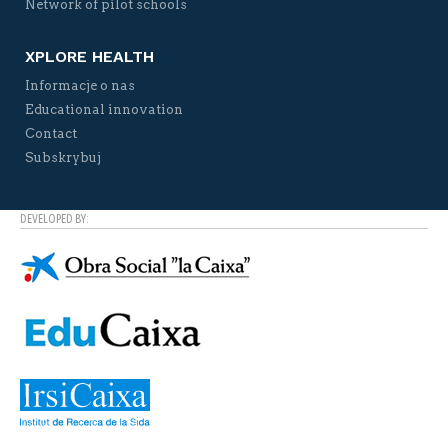
Network of pilot schools
XPLORE HEALTH
Informacje o nas
Educational innovation
Contact
Subskrybuj
DEVELOPED BY: