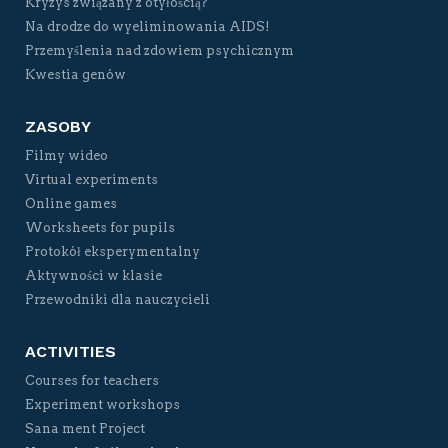
Kryzys związany z otyłością?
Na drodze do wyeliminowania AIDS!
Przemyślenia nad zdowiem psychicznym
Kwestia genów
ZASOBY
Filmy wideo
Virtual experiments
Online games
Worksheets for pupils
Protokół eksperymentalny
Aktywności w klasie
Przewodniki dla nauczycieli
ACTIVITIES
Courses for teachers
Experiment workshops
Sana ment Project