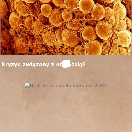
Kryzys związany z otyłością?