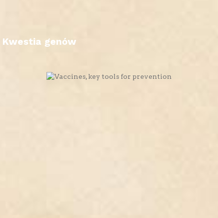
Kwestia genów