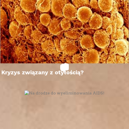
Kryzys związany z otyłością?