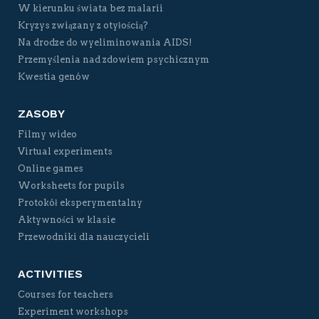
W kierunku świata bez malarii
Kryzys związany z otyłością?
Na drodze do wyeliminowania AIDS!
Przemyślenia nad zdowiem psychicznym
Kwestia genów
ZASOBY
Filmy wideo
Virtual experiments
Online games
Worksheets for pupils
Protokół eksperymentalny
Aktywności w klasie
Przewodniki dla nauczycieli
ACTIVITIES
Courses for teachers
Experiment workshops