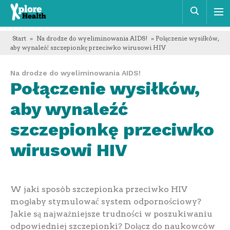
Xplore
Szuka
Health
Start
»
Na drodze do wyeliminowania AIDS!
» Połączenie wysiłków,
aby wynaleźć szczepionkę przeciwko wirusowi HIV
Na drodze do wyeliminowania AIDS!
Połączenie wysiłków,
aby wynaleźć
szczepionkę przeciwko
wirusowi HIV
W jaki sposób szczepionka przeciwko HIV
mogłaby stymulować system odpornościowy?
Jakie są najważniejsze trudności w poszukiwaniu
odpowiedniej szczepionki? Dołącz do naukowców