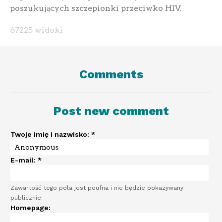
poszukujących szczepionki przeciwko HIV.
67225 widoki
Comments
Post new comment
Twoje imię i nazwisko:
*
E-mail:
*
Zawartość tego pola jest poufna i nie będzie pokazywany
publicznie.
Homepage: