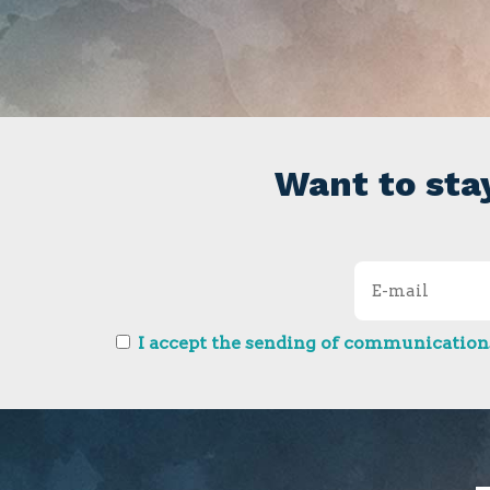
Want to sta
I accept the sending of communications