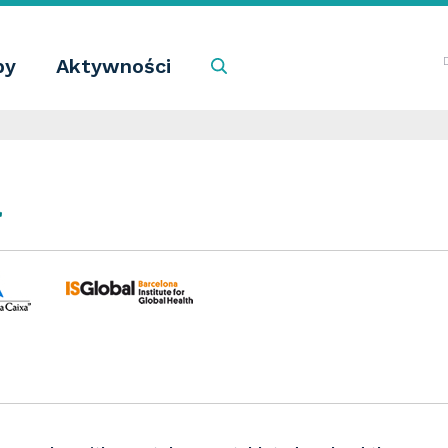
by
Aktywności
Szukaj
a