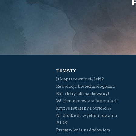
TEMATY
Jak opracowuje się leki?
Rewolucja biotechnologiczna
Rak skóry zdemaskowany!
W kierunku świata bez malarii
Kryzys związany z otyłością?
Na drodze do wyeliminowania
AIDS!
Przemyślenia nad zdowiem