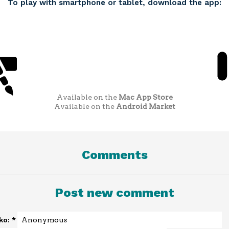
To play with smartphone or tablet, download the app:
Available on the
Mac App Store
Available on the
Android Market
Comments
Post new comment
sko:
*