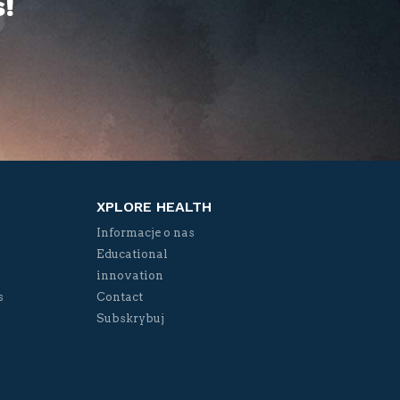
!
XPLORE HEALTH
Informacje o nas
Educational
innovation
s
Contact
Subskrybuj