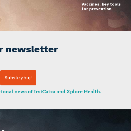
Vaccines, key tools
for prevention
r newsletter
ional news of IrsiCaixa and Xplore Health.