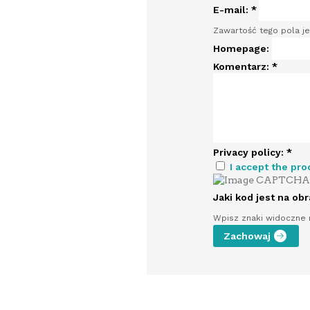
E-mail:
*
Zawartość tego pola je
Homepage:
Komentarz:
*
Privacy policy:
*
I accept the pro
Jaki kod jest na ob
Wpisz znaki widoczne 