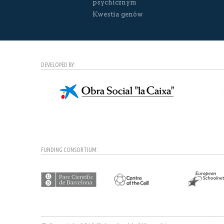
psychicznym
Kwestia genów
DEVELOPED BY:
FUNDING CONSORTIUM: