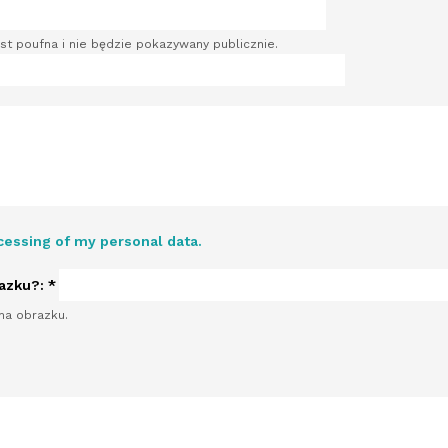
st poufna i nie będzie pokazywany publicznie.
cessing of my personal data.
razku?:
*
na obrazku.