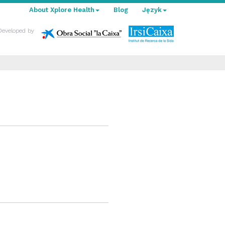
About Xplore Health
Blog
Język
Developed by