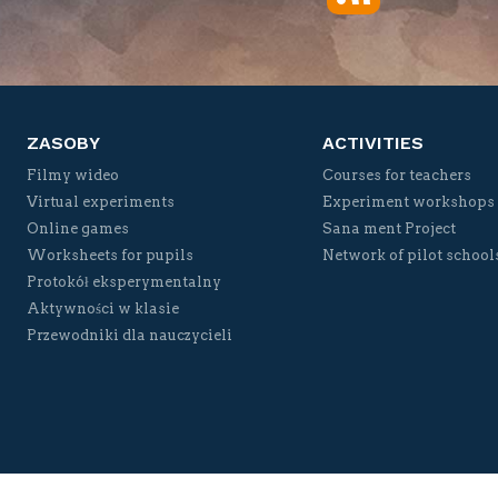
Twitter
Facebook
YouTube
Vimeo
ZASOBY
ACTIVITIES
Filmy wideo
Courses for teachers
Virtual experiments
Experiment workshops
Online games
Sana ment Project
Worksheets for pupils
Network of pilot school
Protokół eksperymentalny
Aktywności w klasie
Przewodniki dla nauczycieli