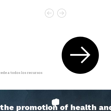
ede a todos los recursos
h the promotion of health an