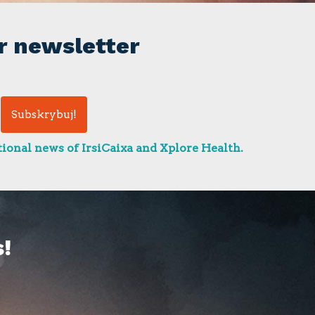
r newsletter
ional news of IrsiCaixa and Xplore Health.
!