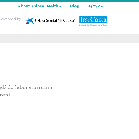
About Xplore Health
Blog
Język
Developed by
dź do laboratorium i
renii.