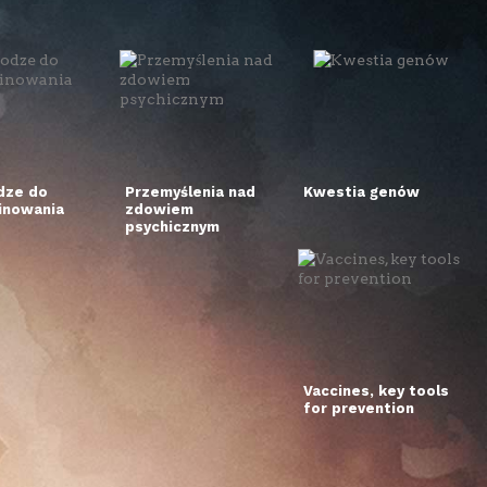
dze do
Przemyślenia nad
Kwestia genów
inowania
zdowiem
psychicznym
Vaccines, key tools
for prevention