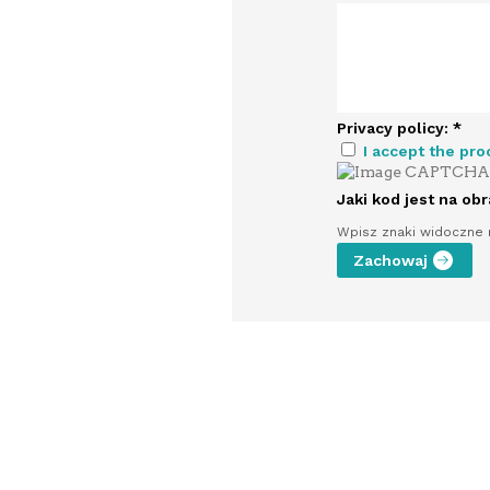
Privacy policy:
*
I accept the pro
Jaki kod jest na ob
Wpisz znaki widoczne 