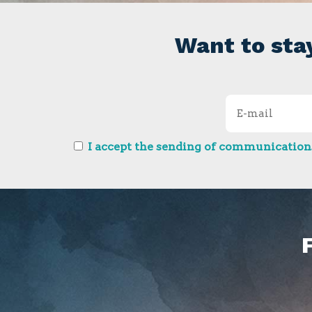
Want to sta
I accept the sending of communications