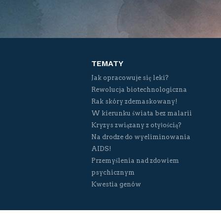
TEMATY
Jak opracowuje się leki?
Rewolucja biotechnologiczna
Rak skóry zdemaskowany!
W kierunku świata bez malarii
Kryzys związany z otyłością?
Na drodze do wyeliminowania
AIDS!
Przemyślenia nad zdowiem
psychicznym
Kwestia genów