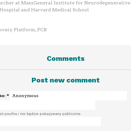
archer at MassGeneral Institute for Neurodegenerative
Hospital and Harvard Medical School
overy Platform, PCB
Comments
Post new comment
sko:
*
st poufna i nie będzie pokazywany publicznie.