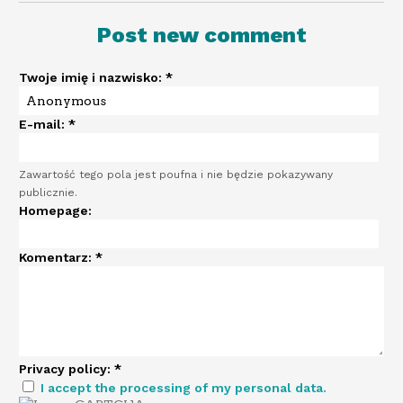
Post new comment
Twoje imię i nazwisko:
*
E-mail:
*
Zawartość tego pola jest poufna i nie będzie pokazywany
publicznie.
Homepage:
Komentarz:
*
Privacy policy:
*
I accept the processing of my personal data.