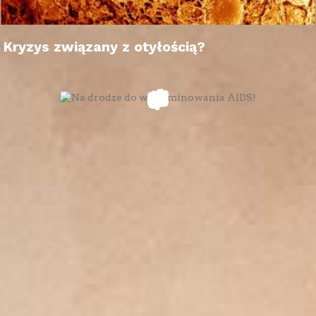
Kryzys związany z otyłością?