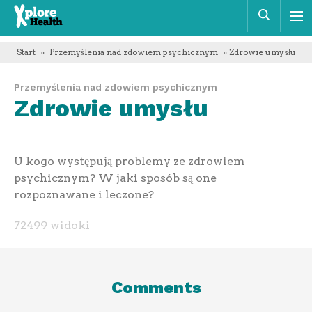
Xplore
Szuka
Health
Start
»
Przemyślenia nad zdowiem psychicznym
» Zdrowie umysłu
Przemyślenia nad zdowiem psychicznym
Zdrowie umysłu
U kogo występują problemy ze zdrowiem
psychicznym? W jaki sposób są one
rozpoznawane i leczone?
72499 widoki
Comments