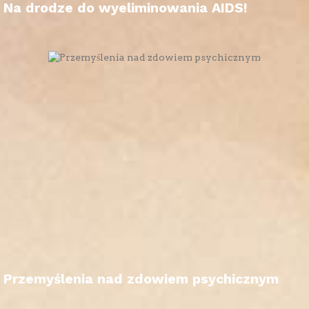
Na drodze do wyeliminowania AIDS!
Przemyślenia nad zdowiem psychicznym