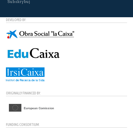
Subskrybuj
DEVELOPED BY:
ORIGINALLY FINANCED BY:
FUNDING CONSORTIUM: